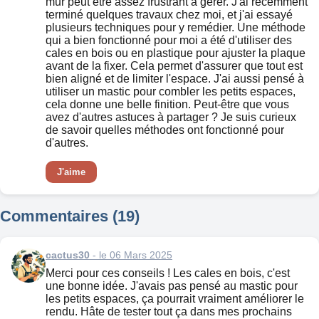
mur peut être assez frustrant à gérer. J'ai récemment
terminé quelques travaux chez moi, et j'ai essayé
plusieurs techniques pour y remédier. Une méthode
qui a bien fonctionné pour moi a été d'utiliser des
cales en bois ou en plastique pour ajuster la plaque
avant de la fixer. Cela permet d'assurer que tout est
bien aligné et de limiter l'espace. J'ai aussi pensé à
utiliser un mastic pour combler les petits espaces,
cela donne une belle finition. Peut-être que vous
avez d'autres astuces à partager ? Je suis curieux
de savoir quelles méthodes ont fonctionné pour
d'autres.
J'aime
Commentaires (19)
cactus30
- le 06 Mars 2025
Merci pour ces conseils ! Les cales en bois, c'est
une bonne idée. J'avais pas pensé au mastic pour
les petits espaces, ça pourrait vraiment améliorer le
rendu. Hâte de tester tout ça dans mes prochains