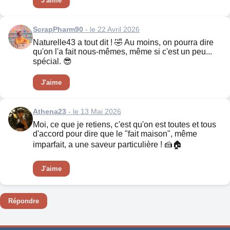
J'aime
ScrapPharm90
- le 22 Avril 2026
Naturelle43 a tout dit ! 🤣 Au moins, on pourra dire
qu'on l'a fait nous-mêmes, même si c'est un peu...
spécial. 😎
J'aime
Athena23
- le 13 Mai 2026
Moi, ce que je retiens, c'est qu'on est toutes et tous
d'accord pour dire que le "fait maison", même
imparfait, a une saveur particulière ! 🍰🏠
J'aime
Répondre