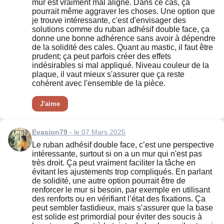
mur est vraiment mal aligné. Dans ce cas, ça
pourrait même aggraver les choses. Une option que
je trouve intéressante, c'est d'envisager des
solutions comme du ruban adhésif double face, ça
donne une bonne adhérence sans avoir à dépendre
de la solidité des cales. Quant au mastic, il faut être
prudent; ça peut parfois créer des effets
indésirables si mal appliqué. Niveau couleur de la
plaque, il vaut mieux s'assurer que ça reste
cohérent avec l'ensemble de la pièce.
J'aime
Evasion79
- le 07 Mars 2025
Le ruban adhésif double face, c’est une perspective
intéressante, surtout si on a un mur qui n'est pas
très droit. Ça peut vraiment faciliter la tâche en
évitant les ajustements trop compliqués. En parlant
de solidité, une autre option pourrait être de
renforcer le mur si besoin, par exemple en utilisant
des renforts ou en vérifiant l’état des fixations. Ça
peut sembler fastidieux, mais s’assurer que la base
est solide est primordial pour éviter des soucis à