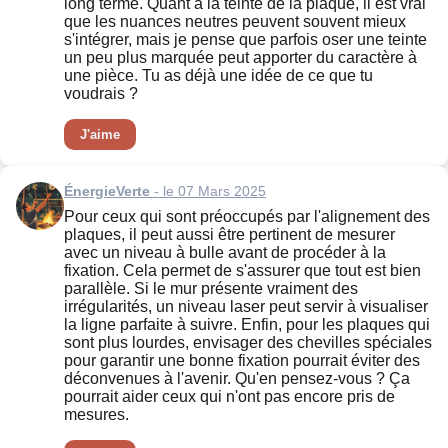
long terme. Quant à la teinte de la plaque, il est vrai
que les nuances neutres peuvent souvent mieux
s'intégrer, mais je pense que parfois oser une teinte
un peu plus marquée peut apporter du caractère à
une pièce. Tu as déjà une idée de ce que tu
voudrais ?
J'aime
ÉnergieVerte
- le 07 Mars 2025
Pour ceux qui sont préoccupés par l'alignement des
plaques, il peut aussi être pertinent de mesurer
avec un niveau à bulle avant de procéder à la
fixation. Cela permet de s'assurer que tout est bien
parallèle. Si le mur présente vraiment des
irrégularités, un niveau laser peut servir à visualiser
la ligne parfaite à suivre. Enfin, pour les plaques qui
sont plus lourdes, envisager des chevilles spéciales
pour garantir une bonne fixation pourrait éviter des
déconvenues à l'avenir. Qu'en pensez-vous ? Ça
pourrait aider ceux qui n'ont pas encore pris de
mesures.