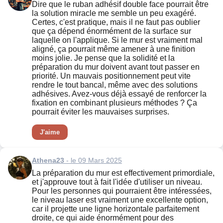
Dire que le ruban adhésif double face pourrait être
la solution miracle me semble un peu exagéré.
Certes, c'est pratique, mais il ne faut pas oublier
que ça dépend énormément de la surface sur
laquelle on l'applique. Si le mur est vraiment mal
aligné, ça pourrait même amener à une finition
moins jolie. Je pense que la solidité et la
préparation du mur doivent avant tout passer en
priorité. Un mauvais positionnement peut vite
rendre le tout bancal, même avec des solutions
adhésives. Avez-vous déjà essayé de renforcer la
fixation en combinant plusieurs méthodes ? Ça
pourrait éviter les mauvaises surprises.
J'aime
Athena23
- le 09 Mars 2025
La préparation du mur est effectivement primordiale,
et j'approuve tout à fait l'idée d'utiliser un niveau.
Pour les personnes qui pourraient être intéressées,
le niveau laser est vraiment une excellente option,
car il projette une ligne horizontale parfaitement
droite, ce qui aide énormément pour des