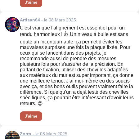
J'aime
Artisan64
- le 08 Mars 2025
C'est vrai que l'alignement est essentiel pour un
rendu harmonieux ! 👍 Un niveau à bulle est sans
doute un incontournable, ça permet d'éviter les
mauvaises surprises une fois la plaque fixée. Pour
ceux qui se lancent dans des projets, je
recommande aussi de prendre des mesures
plusieurs fois pour s'assurer de la précision. En
parlant de fixation, utiliser des chevilles adaptées
aux matériaux du mur est super important, ça donne
une meilleure tenue. J'ai moi-même eu des soucis
avec ça, et des bons outils peuvent vraiment faire la
différence. Si quelqu'un a déjà testé des chevilles
spécifiques, ça pourrait être intéressant d'avoir leurs
retours. 😊
J'aime
Zorro
- le 08 Mars 2025