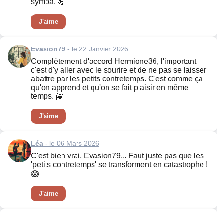
sympa. 💪
J'aime
Evasion79
- le 22 Janvier 2026
Complètement d'accord Hermione36, l'important
c'est d'y aller avec le sourire et de ne pas se laisser
abattre par les petits contretemps. C'est comme ça
qu'on apprend et qu'on se fait plaisir en même
temps. 🤗
J'aime
Léa
- le 06 Mars 2026
C'est bien vrai, Evasion79... Faut juste pas que les
'petits contretemps' se transforment en catastrophe !
😱
J'aime