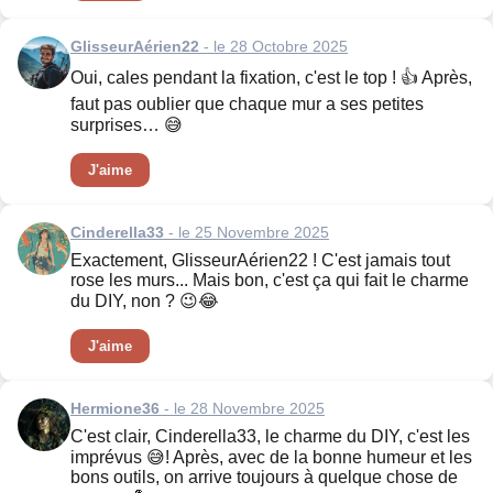
GlisseurAérien22
- le 28 Octobre 2025
Oui, cales pendant la fixation, c'est le top ! 👍 Après,
faut pas oublier que chaque mur a ses petites
surprises… 😅
J'aime
Cinderella33
- le 25 Novembre 2025
Exactement, GlisseurAérien22 ! C'est jamais tout
rose les murs... Mais bon, c'est ça qui fait le charme
du DIY, non ? 😉😂
J'aime
Hermione36
- le 28 Novembre 2025
C'est clair, Cinderella33, le charme du DIY, c'est les
imprévus 😅! Après, avec de la bonne humeur et les
bons outils, on arrive toujours à quelque chose de