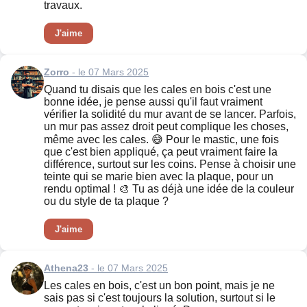
travaux.
J'aime
Zorro
- le 07 Mars 2025
Quand tu disais que les cales en bois c'est une
bonne idée, je pense aussi qu'il faut vraiment
vérifier la solidité du mur avant de se lancer. Parfois,
un mur pas assez droit peut complique les choses,
même avec les cales. 😅 Pour le mastic, une fois
que c'est bien appliqué, ça peut vraiment faire la
différence, surtout sur les coins. Pense à choisir une
teinte qui se marie bien avec la plaque, pour un
rendu optimal ! 🎨 Tu as déjà une idée de la couleur
ou du style de ta plaque ?
J'aime
Athena23
- le 07 Mars 2025
Les cales en bois, c'est un bon point, mais je ne
sais pas si c'est toujours la solution, surtout si le