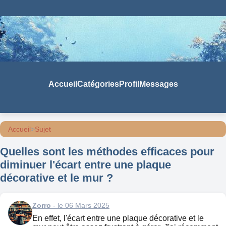
Accueil
Catégories
Profil
Messages
Accueil
>
Sujet
Quelles sont les méthodes efficaces pour
diminuer l'écart entre une plaque
décorative et le mur ?
Zorro
- le 06 Mars 2025
En effet, l'écart entre une plaque décorative et le