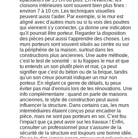
cloisons intérieures sont souvent bien plus fines :
environ 7 à 10 cm. Les techniques visuelles
peuvent aussi t'aider. Par exemple, si le mur est
aligné avec d'autres murs ou si tu vois des poutres
qui viennent s'y connecter, ça donne une indication
qu'il pourrait être porteur. Regarder la disposition
des pièces peut aussi t'apprendre des choses. Les
murs porteurs sont souvent situés au centre ou sur
la périphérie de la maison, surtout dans les
constructions plus anciennes. Une autre méthode,
c'est le test de sonorité : si tu frappes le mur et que
tu entends un son plutôt plein et mat, ça peut
signifier que c'est du béton ou de la brique, tandis
qu'un son creux pourrait indiquer un mur non
porteur. En réglant ce genre de détails, tu peux
éviter pas mal d'ennuis lors de tes rénovations. Une
info complémentaire : quand on parle de maisons
anciennes, le style de construction peut aussi
influencer la structure. Dans certains cas, les murs
intermédiaires étaient conçus pour encadrer la
pièce, mais ne sont pas porteurs en soi. C'est fou
l'impact que ça peut avoir sur les travaux ! Enfin,
consulter un professionnel pour s'assurer de la
sécurité de la structure est toujours une bonne idée.