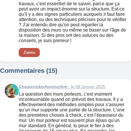
travaux, c'est essentiel de le savoir, parce que ça
peut avoir un impact énorme sur la structure. Est-ce
qu'il y a des signes particuliers auxquels il faut faire
attention, ou des techniques précises pour le vérifier
? J'ai entendu dire qu'on peut regarder la
disposition des murs ou même se baser sur l'âge de
la maison. Si des pros ont des astuces ou des
conseils, je suis preneur !
J'aime
Commentaires (15)
CharpentièreAventurière
- le 08 Janvier 2025
La question des murs porteurs, c'est vraiment
incontournable quand on prévoit des travaux. Il y a
effectivement des méthodes simples pour s'assurer
qu'un mur supporte une partie de la structure. L'une
des premières choses à check, c'est l'épaisseur du
mur. Un mur porteur est souvent plus épais qu'un
mur standard. En général, tu peux te fier à des
épaisseurs de 15 cm ou plus. En revanche, les