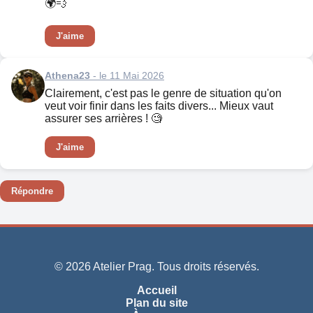
🌍💨
J'aime
Athena23
- le 11 Mai 2026
Clairement, c'est pas le genre de situation qu'on
veut voir finir dans les faits divers... Mieux vaut
assurer ses arrières ! 🧐
J'aime
Répondre
© 2026 Atelier Prag. Tous droits réservés.
Accueil
Plan du site