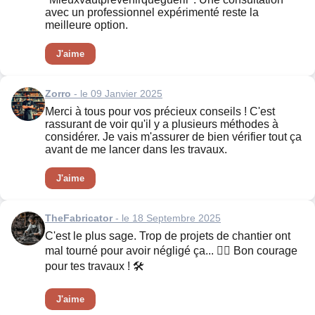
avec un professionnel expérimenté reste la
meilleure option.
J'aime
Zorro
- le 09 Janvier 2025
Merci à tous pour vos précieux conseils ! C'est
rassurant de voir qu'il y a plusieurs méthodes à
considérer. Je vais m'assurer de bien vérifier tout ça
avant de me lancer dans les travaux.
J'aime
TheFabricator
- le 18 Septembre 2025
C'est le plus sage. Trop de projets de chantier ont
mal tourné pour avoir négligé ça... 👷‍♂️ Bon courage
pour tes travaux ! 🛠️
J'aime