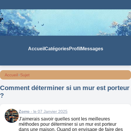
Accueil
Catégories
Profil
Messages
Accueil
>
Sujet
Comment déterminer si un mur est porteur
?
Zorro
- le 07 Janvier 2025
J'aimerais savoir quelles sont les meilleures
méthodes pour déterminer si un mur est porteur
dans une maison. Quand on envisage de faire des