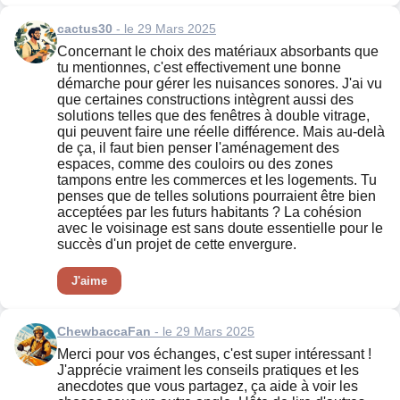
cactus30
- le 29 Mars 2025
Concernant le choix des matériaux absorbants que
tu mentionnes, c'est effectivement une bonne
démarche pour gérer les nuisances sonores. J'ai vu
que certaines constructions intègrent aussi des
solutions telles que des fenêtres à double vitrage,
qui peuvent faire une réelle différence. Mais au-delà
de ça, il faut bien penser l'aménagement des
espaces, comme des couloirs ou des zones
tampons entre les commerces et les logements. Tu
penses que de telles solutions pourraient être bien
acceptées par les futurs habitants ? La cohésion
avec le voisinage est sans doute essentielle pour le
succès d'un projet de cette envergure.
J'aime
ChewbaccaFan
- le 29 Mars 2025
Merci pour vos échanges, c'est super intéressant !
J'apprécie vraiment les conseils pratiques et les
anecdotes que vous partagez, ça aide à voir les