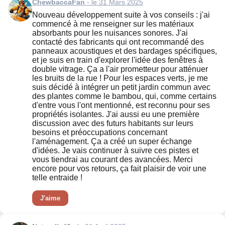
ChewbaccaFan
- le 31 Mars 2025
Nouveau développement suite à vos conseils : j'ai
commencé à me renseigner sur les matériaux
absorbants pour les nuisances sonores. J'ai
contacté des fabricants qui ont recommandé des
panneaux acoustiques et des bardages spécifiques,
et je suis en train d'explorer l'idée des fenêtres à
double vitrage. Ça a l'air prometteur pour atténuer
les bruits de la rue ! Pour les espaces verts, je me
suis décidé à intégrer un petit jardin commun avec
des plantes comme le bambou, qui, comme certains
d'entre vous l'ont mentionné, est reconnu pour ses
propriétés isolantes. J'ai aussi eu une première
discussion avec des futurs habitants sur leurs
besoins et préoccupations concernant
l'aménagement. Ça a créé un super échange
d'idées. Je vais continuer à suivre ces pistes et
vous tiendrai au courant des avancées. Merci
encore pour vos retours, ça fait plaisir de voir une
telle entraide !
J'aime