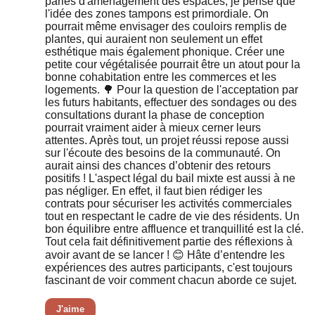
parles d'aménagement des espaces, je pense que
l'idée des zones tampons est primordiale. On
pourrait même envisager des couloirs remplis de
plantes, qui auraient non seulement un effet
esthétique mais également phonique. Créer une
petite cour végétalisée pourrait être un atout pour la
bonne cohabitation entre les commerces et les
logements. 🌳 Pour la question de l'acceptation par
les futurs habitants, effectuer des sondages ou des
consultations durant la phase de conception
pourrait vraiment aider à mieux cerner leurs
attentes. Après tout, un projet réussi repose aussi
sur l'écoute des besoins de la communauté. On
aurait ainsi des chances d’obtenir des retours
positifs ! L'aspect légal du bail mixte est aussi à ne
pas négliger. En effet, il faut bien rédiger les
contrats pour sécuriser les activités commerciales
tout en respectant le cadre de vie des résidents. Un
bon équilibre entre affluence et tranquillité est la clé.
Tout cela fait définitivement partie des réflexions à
avoir avant de se lancer ! 😊 Hâte d’entendre les
expériences des autres participants, c'est toujours
fascinant de voir comment chacun aborde ce sujet.
J'aime