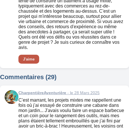
tenté de construire un bâtiment à usage mixte,
typiquement avec des commerces au rez-de-
chaussée et des logements au-dessus. C'est un
projet qui m'intéresse beaucoup, surtout pour allier
vie urbaine et commerce de proximité. Si vous avez
des conseils, des retours d'expérience ou même
des anecdotes à partager, ça serait super utile !
Quels ont été vos défis ou vos réussites dans ce
genre de projet ? Je suis curieux de connaître vos
avis.
J'aime
Commentaires (29)
CharpentièreAventurière
- le 28 Mars 2025
C'est marrant, les projets mixtes me rappellent une
fois où j'ai essayé de construire une cabane dans
mon jardin... J'avais voulu faire un espace barbecue
et un coin pour le rangement des outils, mais mes
plans étaient tellement embrouillés que j'ai fini par
avoir un bric-à-brac ! Heureusement, les voisins ont