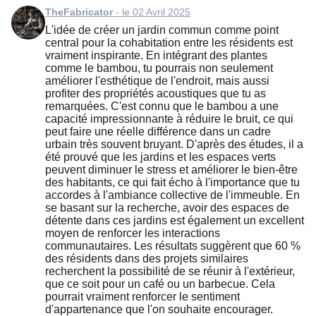
TheFabricator
- le 02 Avril 2025
L'idée de créer un jardin commun comme point
central pour la cohabitation entre les résidents est
vraiment inspirante. En intégrant des plantes
comme le bambou, tu pourrais non seulement
améliorer l'esthétique de l'endroit, mais aussi
profiter des propriétés acoustiques que tu as
remarquées. C'est connu que le bambou a une
capacité impressionnante à réduire le bruit, ce qui
peut faire une réelle différence dans un cadre
urbain très souvent bruyant. D'après des études, il a
été prouvé que les jardins et les espaces verts
peuvent diminuer le stress et améliorer le bien-être
des habitants, ce qui fait écho à l'importance que tu
accordes à l'ambiance collective de l'immeuble. En
se basant sur la recherche, avoir des espaces de
détente dans ces jardins est également un excellent
moyen de renforcer les interactions
communautaires. Les résultats suggèrent que 60 %
des résidents dans des projets similaires
recherchent la possibilité de se réunir à l'extérieur,
que ce soit pour un café ou un barbecue. Cela
pourrait vraiment renforcer le sentiment
d'appartenance que l'on souhaite encourager.