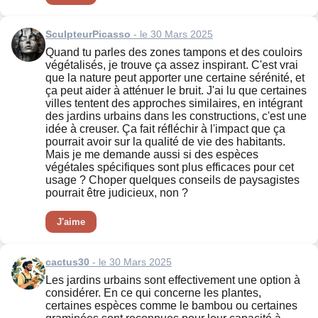
SculpteurPicasso
- le 30 Mars 2025
Quand tu parles des zones tampons et des couloirs
végétalisés, je trouve ça assez inspirant. C'est vrai
que la nature peut apporter une certaine sérénité, et
ça peut aider à atténuer le bruit. J'ai lu que certaines
villes tentent des approches similaires, en intégrant
des jardins urbains dans les constructions, c'est une
idée à creuser. Ça fait réfléchir à l'impact que ça
pourrait avoir sur la qualité de vie des habitants.
Mais je me demande aussi si des espèces
végétales spécifiques sont plus efficaces pour cet
usage ? Choper quelques conseils de paysagistes
pourrait être judicieux, non ?
J'aime
cactus30
- le 30 Mars 2025
Les jardins urbains sont effectivement une option à
considérer. En ce qui concerne les plantes,
certaines espèces comme le bambou ou certaines