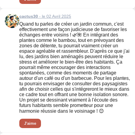
cactus30
- le 02 Avril 2025
Quand tu parles de créer un jardin commun, c'est
effectivement une façon judicieuse de favoriser les
échanges entre voisins ! 🌿🌺 En intégrant des
plantes comme le bambou, tout en prévoyant des
zones de détente, tu pourrait vraiment créer un
espace agréable et rassembleur. D'après ce que j'ai
lu, des jardins bien aménagés peuvent réduire le
stress et améliorer le bien-être des habitants. Ça
pourrait même encourager des interactions
spontanées, comme des moments de partage
autour d'un café ou d'un barbecue. Pour les plantes,
tu pourrais envisager de consulter des paysagistes
afin de choisir celles qui s'intégreront le mieux dans
ce cadre tout en offrant une bonne isolation sonore.
Un projet se dessinant vraiment à l'écoute des
futurs habitants semble prometteur pour une
harmonie réussie dans le voisinage ! 😊
J'aime