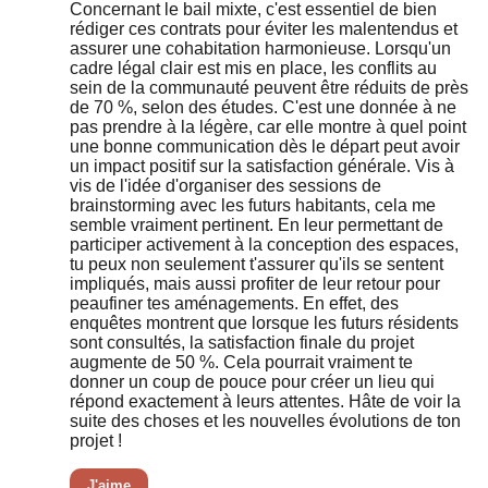
Concernant le bail mixte, c'est essentiel de bien
rédiger ces contrats pour éviter les malentendus et
assurer une cohabitation harmonieuse. Lorsqu'un
cadre légal clair est mis en place, les conflits au
sein de la communauté peuvent être réduits de près
de 70 %, selon des études. C'est une donnée à ne
pas prendre à la légère, car elle montre à quel point
une bonne communication dès le départ peut avoir
un impact positif sur la satisfaction générale. Vis à
vis de l'idée d'organiser des sessions de
brainstorming avec les futurs habitants, cela me
semble vraiment pertinent. En leur permettant de
participer activement à la conception des espaces,
tu peux non seulement t'assurer qu'ils se sentent
impliqués, mais aussi profiter de leur retour pour
peaufiner tes aménagements. En effet, des
enquêtes montrent que lorsque les futurs résidents
sont consultés, la satisfaction finale du projet
augmente de 50 %. Cela pourrait vraiment te
donner un coup de pouce pour créer un lieu qui
répond exactement à leurs attentes. Hâte de voir la
suite des choses et les nouvelles évolutions de ton
projet !
J'aime