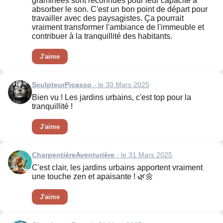
graminées sont reconnues pour leur capacité à
absorber le son. C'est un bon point de départ pour
travailler avec des paysagistes. Ça pourrait
vraiment transformer l'ambiance de l'immeuble et
contribuer à la tranquillité des habitants.
J'aime
SculpteurPicasso
- le 30 Mars 2025
Bien vu ! Les jardins urbains, c'est top pour la
tranquillité !
J'aime
CharpentièreAventurière
- le 31 Mars 2025
C'est clair, les jardins urbains apportent vraiment
une touche zen et apaisante ! 🌿🌼
J'aime