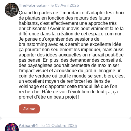
TheFabricator
- le 03 Avril 2025
Quand tu parles de l'importance d'adapter les choix
de plantes en fonction des retours des futurs
habitants, c'est effectivement une approche très
enrichissante ! Avoir leur avis peut vraiment faire la
différence dans la création de cet espace commun.
Je pense qu'organiser des sessions de
brainstorming avec eux serait une excellente idée,
ça pourrait non seulement les impliquer, mais aussi
apporter des idées auxquelles on n'aurait peut-être
pas pensé. En plus, des demander des conseils à
des paysagistes pourrait permettre de maximiser
l'impact visuel et acoustique du jardin. Imagine un
coin de verdure où tout le monde se sent bien, c'est
un excellent moyen de renforcer les liens de
voisinage et d'apporter cette tranquillité que l'on
recherche. Hâte de voir l'évolution de tout ça, ça
promet d’être un beau projet !
J'aime
Artisan64
- le 11 Octobre 2025