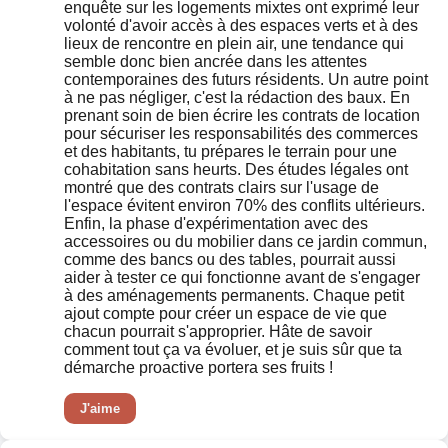
enquête sur les logements mixtes ont exprimé leur
volonté d'avoir accès à des espaces verts et à des
lieux de rencontre en plein air, une tendance qui
semble donc bien ancrée dans les attentes
contemporaines des futurs résidents. Un autre point
à ne pas négliger, c'est la rédaction des baux. En
prenant soin de bien écrire les contrats de location
pour sécuriser les responsabilités des commerces
et des habitants, tu prépares le terrain pour une
cohabitation sans heurts. Des études légales ont
montré que des contrats clairs sur l'usage de
l'espace évitent environ 70% des conflits ultérieurs.
Enfin, la phase d'expérimentation avec des
accessoires ou du mobilier dans ce jardin commun,
comme des bancs ou des tables, pourrait aussi
aider à tester ce qui fonctionne avant de s'engager
à des aménagements permanents. Chaque petit
ajout compte pour créer un espace de vie que
chacun pourrait s'approprier. Hâte de savoir
comment tout ça va évoluer, et je suis sûr que ta
démarche proactive portera ses fruits !
J'aime