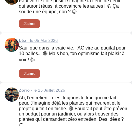
Faut voir le côté positif ! Imagine la fierté de ceux
qui auront réussi à convaincre les autres ! 💪 Ça
soude une équipe, non ? 😉
J'aime
Léa
- le 05 Mai 2026
Sauf que dans la vraie vie, l'AG vire au pugilat pour
10 balles... 😅 Mais bon, ton optimisme fait plaisir à
voir ! 👍
J'aime
Zorro
- le 25 Juillet 2026
Ah, l'entretien... c'est toujours le truc qui me fait
peur. J'imagine déjà les plantes qui meurent et le
projet qui finit en friche. 😅 Faudrait peut-être prévoir
un budget pour un jardinier, ou alors trouver des
plantes qui demandent zéro entretien. Des idées ?
🌱