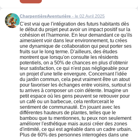
CharpentièreAventurière
- le 02 Avril 2025
C'est vrai que l'intégration des futurs habitants dès
le début du projet peut avoir un impact positif sur la
cohésion et l'harmonie. En leur demandant ce qu'ils
aimeraient voir dans leur environnement, tu crées
une dynamique de collaboration qui peut porter ses
fruits sur le long terme. D'ailleurs, des études
montrent que lorsqu'on consulte les résidents
potentiels, on a 50% de chances en plus d'obtenir
leur satisfaction, ce qui n'est pas négligeable pour
un projet d'une telle envergure. Concernant l'idée
du jardin commun, cela peut vraiment être un atout
pour favoriser les échanges entre voisins, surtout si
tu arrives à composer un coin détente. Imagine un
petit espace où les gens peuvent se retrouver pour
un café ou un barbecue, cela renforcerait le
sentiment de communauté. En jouant avec les
différentes hauteurs de plantes, telles que le
bambou que tu mentionnes, tu peux non seulement
améliorer l'esthétique mais aussi créer des zones
d'intimité, ce qui est agréable dans un cadre urbain.
Plus de 60% des personnes interrogées dans une