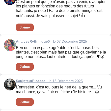
C'est un point que je n'avais pas vu venir, d'adapter
les plantes en fonction des retours des futurs
habitants, je note ! Faire des brainstormings, c'est
noté aussi. Je vais potasser le sujet ! 👍
J'aime
AnalyseRythmique5
- le 07 Décembre 2025
Ben oui, un espace agréable, c'est la base. Les
plantes, c'est bien mais faut pas que ça devienne la
jungle non plus... faut entretenir tout ça après. 🌳🌿
J'aime
SculpteurPicasso
- le 15 Décembre 2025
L'entretien, c'est toujours le nerf de la guerre... Vu
ma chance, ça va finir en friche c'te histoire... 😅
J'aime