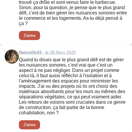
trouvé ça drôle et sont venus faire le barbecue.
Sinon, pour ta question, je pense que le plus grand
défi, c'est de bien gérer les nuisances sonores entre
le commerce et les logements. As-tu déjà pensé à
ça ?
J'aime
Naturelle43
- le 28 Mars 2025
Quand tu disais que le plus grand défi est de gérer
les nuisances sonores, c'est vrai que c'est un
aspect à ne pas négliger. Dans un projet comme
celui-là, il faut aussi réfléchir à l'isolation et à
l'aménagement des espaces pour minimiser les
impacts. J'ai vu des projets où ils ont choisi des
matériaux absorbants pour les murs ou mêmes des
séparations végétales, ce qui peut vraiment aider.
Les retours de voisins sont cruciales dans ce genre
de construction, ça fait partie de la bonne
cohabitation, non ?
J'aime