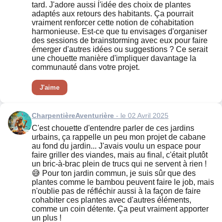
tard. J'adore aussi l'idée des choix de plantes
adaptés aux retours des habitants. Ça pourrait
vraiment renforcer cette notion de cohabitation
harmonieuse. Est-ce que tu envisages d'organiser
des sessions de brainstorming avec eux pour faire
émerger d'autres idées ou suggestions ? Ce serait
une chouette manière d'impliquer davantage la
communauté dans votre projet.
J'aime
CharpentièreAventurière
- le 02 Avril 2025
C'est chouette d'entendre parler de ces jardins
urbains, ça rappelle un peu mon projet de cabane
au fond du jardin... J'avais voulu un espace pour
faire griller des viandes, mais au final, c'était plutôt
un bric-à-brac plein de trucs qui ne servent à rien !
😅 Pour ton jardin commun, je suis sûr que des
plantes comme le bambou peuvent faire le job, mais
n'oublie pas de réfléchir aussi à la façon de faire
cohabiter ces plantes avec d'autres éléments,
comme un coin détente. Ça peut vraiment apporter
un plus !