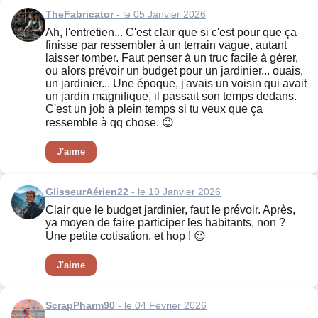
TheFabricator
- le 05 Janvier 2026
Ah, l'entretien... C'est clair que si c'est pour que ça
finisse par ressembler à un terrain vague, autant
laisser tomber. Faut penser à un truc facile à gérer,
ou alors prévoir un budget pour un jardinier... ouais,
un jardinier... Une époque, j'avais un voisin qui avait
un jardin magnifique, il passait son temps dedans.
C'est un job à plein temps si tu veux que ça
ressemble à qq chose. 😉
J'aime
GlisseurAérien22
- le 19 Janvier 2026
Clair que le budget jardinier, faut le prévoir. Après,
ya moyen de faire participer les habitants, non ?
Une petite cotisation, et hop ! 😉
J'aime
ScrapPharm90
- le 04 Février 2026