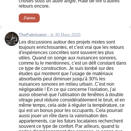
choses sous un autre angle. Hâte de lire d'autres
retours encore.
J'aime
TheFabricator
- le 30 Mars 2025
Les discussions autour des projets mixtes sont
toujours enrichissantes, et c'est vrai que les retours
d'expériences concrètes sont souvent les plus
utiles. Quand on songe aux nuisances sonores,
comme tu le mentionnes, c'est un défi constant dans
ce type de construction. Je suis tombé sur des
études qui montrent que l'usage de matériaux
absorbants peut diminuer jusqu'à 30% les
nuisances sonores en milieu urbain. C'est non
négligeable ! En ce qui concerne l'isolation, j'ai
aussi observé que l'utilisation de fenêtres à double
vitrage peut réduire considérablement le bruit, et en
même temps, cela aide à réguler la température, ce
qui est un bonus pour les occupants. Cela pourrait
aussi jouer un rôle dans la valorisation des
appartements, car les futurs locataires recherchent
souvent ce type de confort. Par ailleurs, quand tu