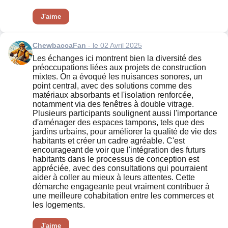
J'aime
ChewbaccaFan
- le 02 Avril 2025
Les échanges ici montrent bien la diversité des
préoccupations liées aux projets de construction
mixtes. On a évoqué les nuisances sonores, un
point central, avec des solutions comme des
matériaux absorbants et l'isolation renforcée,
notamment via des fenêtres à double vitrage.
Plusieurs participants soulignent aussi l'importance
d'aménager des espaces tampons, tels que des
jardins urbains, pour améliorer la qualité de vie des
habitants et créer un cadre agréable. C'est
encourageant de voir que l'intégration des futurs
habitants dans le processus de conception est
appréciée, avec des consultations qui pourraient
aider à coller au mieux à leurs attentes. Cette
démarche engageante peut vraiment contribuer à
une meilleure cohabitation entre les commerces et
les logements.
J'aime