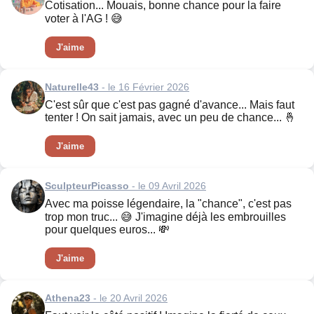
Cotisation... Mouais, bonne chance pour la faire
voter à l'AG ! 😅
J'aime
Naturelle43
- le 16 Février 2026
C'est sûr que c'est pas gagné d'avance... Mais faut
tenter ! On sait jamais, avec un peu de chance... 🤞
J'aime
SculpteurPicasso
- le 09 Avril 2026
Avec ma poisse légendaire, la "chance", c'est pas
trop mon truc... 😅 J'imagine déjà les embrouilles
pour quelques euros... 💸
J'aime
Athena23
- le 20 Avril 2026